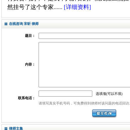
然挂号了这个专家......
[详细资料]
在线咨询 宋昕 律师
题目：
内容：
选填项(可以不填)
联系电话：
请填写真实手机号码，可免费得到律师对该问题的电话回访
律师文集